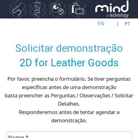
Escolha o seu idioma
EN
PT
Solicitar demonstração
2D for Leather Goods
Por favor, preencha o formulário. Se tiver perguntas
específicas antes de uma demonstração
basta preencher as
Perguntas / Observações / Solicitar
Detalhes
.
Responderemos antes de tentar agendar a
demonstração.