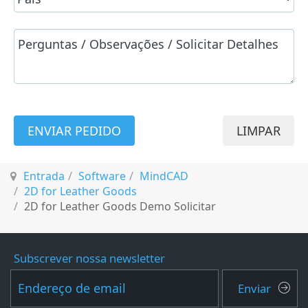
ENVIAR PEDIDO
LIMPAR
Entrada
Software
MindCAD
2D for Leather Goods
2D for Leather Goods Demo Solicitar
Subscrever nossa newsletter
Enviar