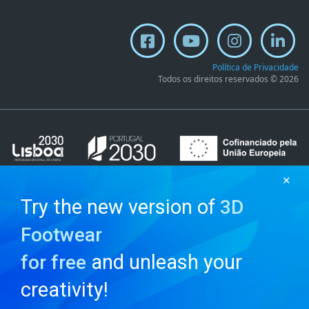
Política de Privacidade
Todos os direitos reservados © 2026
✕
Try the new version of
3D
Footwear
and unleash your
for free
creativity!