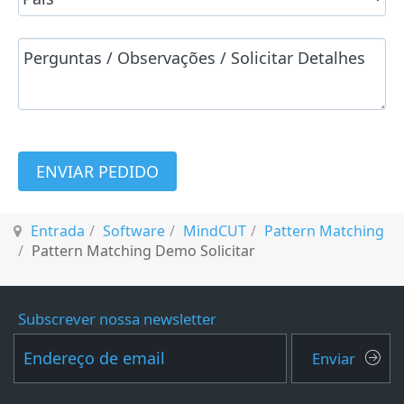
ENVIAR PEDIDO
Entrada
Software
MindCUT
Pattern Matching
Pattern Matching Demo Solicitar
Subscrever nossa newsletter
Enviar